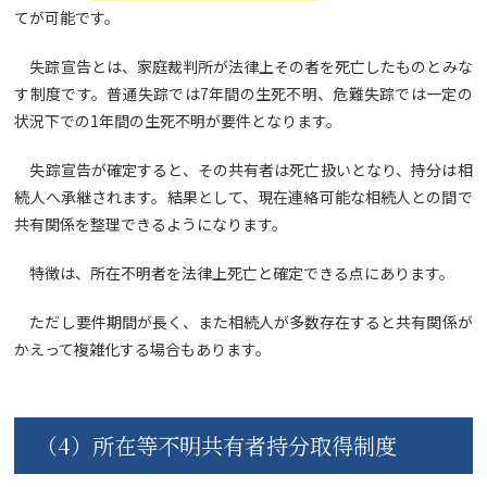
てが可能です。
失踪宣告とは、家庭裁判所が法律上その者を死亡したものとみな
す制度です。普通失踪では7年間の生死不明、危難失踪では一定の
状況下での1年間の生死不明が要件となります。
失踪宣告が確定すると、その共有者は死亡扱いとなり、持分は相
続人へ承継されます。結果として、現在連絡可能な相続人との間で
共有関係を整理できるようになります。
特徴は、所在不明者を法律上死亡と確定できる点にあります。
ただし要件期間が長く、また相続人が多数存在すると共有関係が
かえって複雑化する場合もあります。
（4）所在等不明共有者持分取得制度