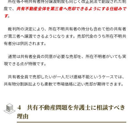
所在等不明共有者持分譲渡制度も同じく改正民法で創設された制
度で、
共有不動産全体を第三者へ売却できるようにする仕組みで
す
。
裁判所の決定により、所在不明共有者の持分も含めて他の共有者
が第三者へ譲渡できるようになります。売却代金のうち所在不明共
有者分は供託されます。
通常は共有者全員の同意が必要な売却を、所在不明者がいても実
現できる点が特徴です。
共有者全員で売却したいが一人だけ連絡不能というケースでは、
共有物分割訴訟よりも柔軟で市場価格に近い売却が期待できます。
4 共有不動産問題を弁護士に相談すべき
理由