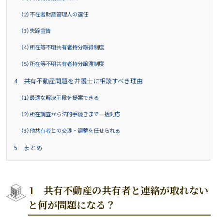
（2）不在者財産管理人の選任
（3）失踪宣告
（4）所在等不明共有者持分取得制度
（5）所在等不明共有者持分譲渡制度
4 共有不動産問題を弁護士に相談すべき理由
（1）最適な解決手段を提案できる
（2）所在調査から法的手続きまで一括対応
（3）他共有者との交渉・調整を任せられる
5 まとめ
1 共有不動産の共有者と連絡が取れない
と何が問題になる？