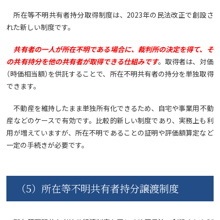
所在等不明共有者持分取得制度は、2023年の民法改正で創設さ
れた新しい制度です。
共有者の一人が所在不明である場合に、裁判所の決定を得て、そ
の共有持分を他の共有者が取得できる仕組みです
。取得者は、対価
（時価相当額）を供託することで、所在不明共有者の持分を単独取得
できます。
不動産を維持したまま単独所有化できるため、自宅や事業用不動
産などのケースで有効です。比較的新しい制度であり、実務上も利
用が増えていますが、所在不明であることの証明や評価額算定など
一定の手続きが必要です。
（5）所在等不明共有者持分譲渡制度