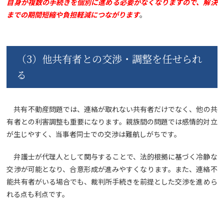
自身が複数の手続きを個別に進める必要がなくなりますので、解決
までの期間短縮や負担軽減につながります
。
（3）他共有者との交渉・調整を任せられ
る
共有不動産問題では、連絡が取れない共有者だけでなく、他の共
有者との利害調整も重要になります。親族間の問題では感情的対立
が生じやすく、当事者同士での交渉は難航しがちです。
弁護士が代理人として関与することで、法的根拠に基づく冷静な
交渉が可能となり、合意形成が進みやすくなります。また、連絡不
能共有者がいる場合でも、裁判所手続きを前提とした交渉を進めら
れる点も利点です。