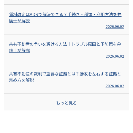
賃料改定はADRで解決できる？手続き・種類・利用方法を弁
護士が解説
2026.06.02
共有不動産の争いを避ける方法｜トラブル原因と予防策を弁
護士が解説
2026.06.02
共有不動産の裁判で重要な証拠とは？勝敗を左右する証拠と
集め方を解説
2026.06.02
もっと見る