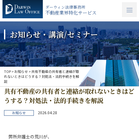
ダーウィン法律事務所
不動産業界特化サービス
お知らせ・講演/セミナー
TOP
>
お知らせ
>
共有不動産の共有者と連絡が取
れないときはどうする？対処法・法的手続きを解
説
共有不動産の共有者と連絡が取れないときはど
うする？対処法・法的手続きを解説
2026.04.28
お知らせ
弊所弁護士の荒川が、