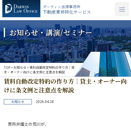
ダーウィン法律事務所
不動産業界特化サービス
お知らせ・講演/セミナー
TOP
>
お知らせ
>
賃料自動改定特約の作り方｜貸
主・オーナー向けに条文例と注意点を解説
賃料自動改定特約の作り方｜貸主・オーナー向
けに条文例と注意点を解説
2026.04.28
お知らせ
弊所弁護士の荒川が、