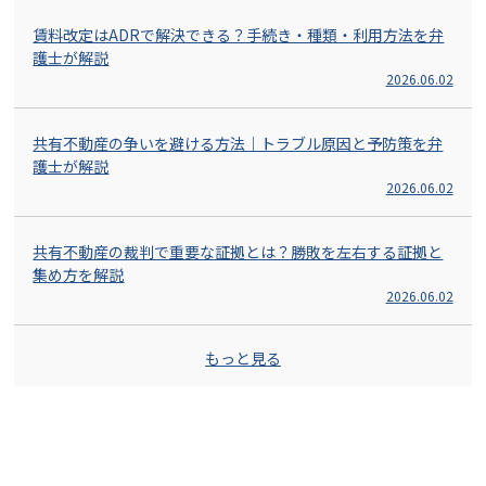
賃料改定はADRで解決できる？手続き・種類・利用方法を弁
護士が解説
2026.06.02
共有不動産の争いを避ける方法｜トラブル原因と予防策を弁
護士が解説
2026.06.02
共有不動産の裁判で重要な証拠とは？勝敗を左右する証拠と
集め方を解説
2026.06.02
もっと見る