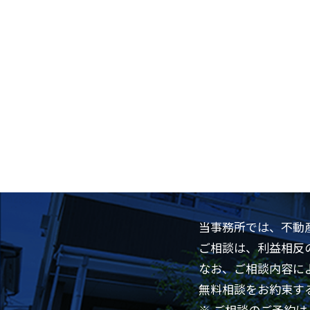
当事務所では、不動
ご相談は、利益相反
なお、ご相談内容に
無料相談をお約束す
※ ご相談のご予約