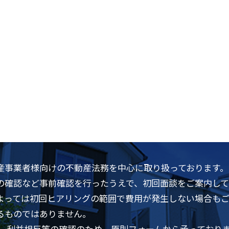
産事業者様向けの不動産法務を中心に取り扱っております。
の確認など事前確認を行ったうえで、初回面談をご案内して
よっては初回ヒアリングの範囲で費用が発生しない場合も
るものではありません。
は、利益相反等の確認のため、原則フォームから承っており