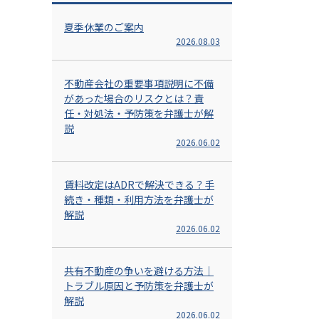
夏季休業のご案内
2026.08.03
不動産会社の重要事項説明に不備
があった場合のリスクとは？責
任・対処法・予防策を弁護士が解
説
2026.06.02
賃料改定はADRで解決できる？手
続き・種類・利用方法を弁護士が
解説
2026.06.02
共有不動産の争いを避ける方法｜
トラブル原因と予防策を弁護士が
解説
2026.06.02