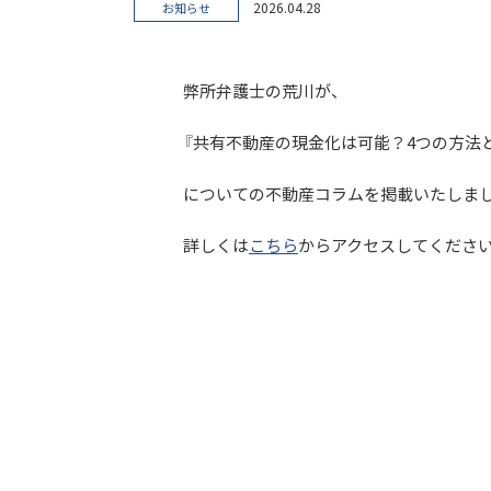
2026.04.28
お知らせ
弊所弁護士の荒川が、
『共有不動産の現金化は可能？4つの方法
についての不動産コラムを掲載いたしま
詳しくは
こちら
からアクセスしてくださ