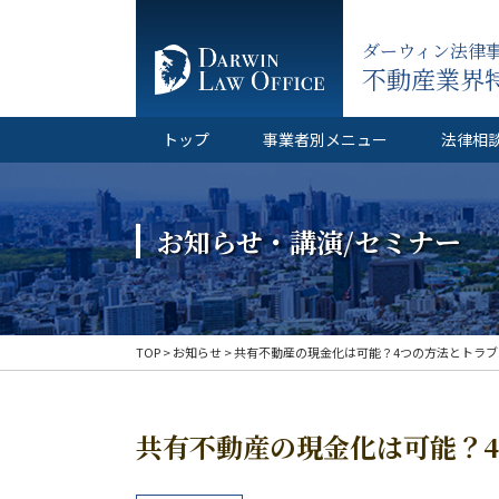
ダーウィン法律
不動産業界
トップ
事業者別メニュー
法律相
お知らせ・講演/セミナー
TOP
>
お知らせ
>
共有不動産の現金化は可能？4つの方法とトラ
共有不動産の現金化は可能？